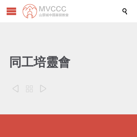

同工培靈會


