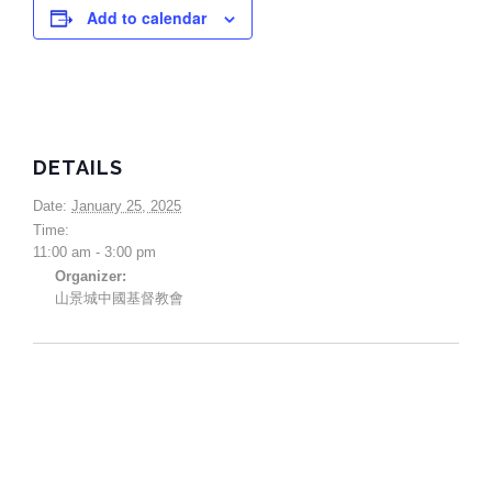
Add to calendar
DETAILS
Date:
January 25, 2025
Time:
11:00 am - 3:00 pm
Organizer:
山景城中國基督教會