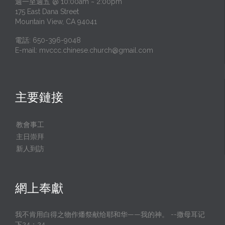
週一至週五 @ 10:00am ~ 2:00pm
175 East Dana Street
Mountain View, CA 94041
電話: 650-396-9048
E-mail:
mvccc.chinese.church@gmail.com
主要鏈接
教會事工
主日崇拜
新人到訪
網上奉獻
我不肯用白得之物作燔祭献给耶和华——我的神。 --撒母耳记
下24：24