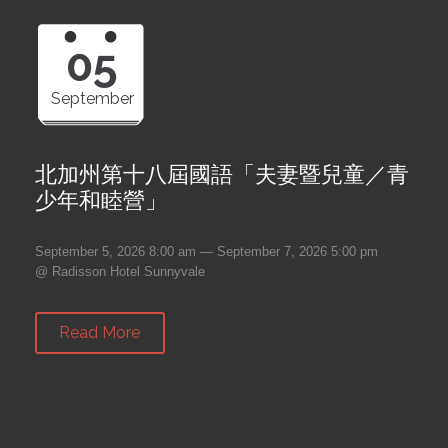
05
September
北加州第十八屆國語「夫妻暨兒童／青
少年和睦營」
September 5, 2026 8:00 am — September 7, 2026 5:00 pm
@ Radisson Hotel Sunnyvale
Read More