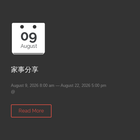
09
August
家事分享
August 9, 2026 8:00 am — August 22, 2026 5:00 pm
@
Read More