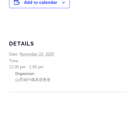
Add to calendar
DETAILS
Date:
November 23, 2025
Time:
12:00 pm - 1:00 pm
Organizer:
山景城中國基督教會