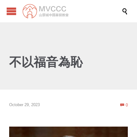

不以福音為恥
Com
October 29, 2023
0
