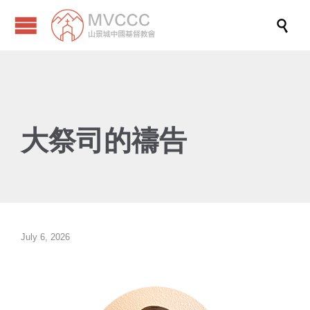

大祭司的禱告
July 6, 2026