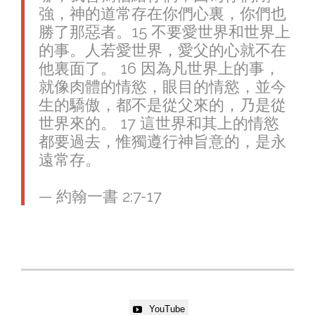
強，神的道常存在你們心裏，你們也
勝了那惡者。15 不要愛世界和世界上
的事。人若愛世界，愛父的心就不在
他裏面了。 16 因為凡世界上的事，
就像肉體的情慾，眼目的情慾，並今
生的驕傲，都不是從父來的，乃是從
世界來的。 17 這世界和其上的情慾
都要過去，惟獨遵行神旨意的，是永
遠常存。
— 約翰一書 2:7-17
YouTube
