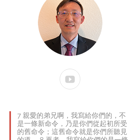

7 親愛的弟兄啊，我寫給你們的，不
是一條新命令，乃是你們從起初所受
的舊命令；這舊命令就是你們所聽見
的道。 8 再者，我寫給你們的是一條