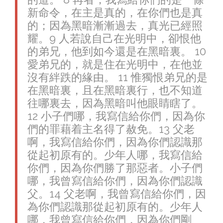
新命令，在主是真的，在你們也是真
的；因為黑暗漸漸過去，真光已經照
耀。9 人若說自己在光明中，卻恨他
的弟兄，他到如今還是在黑暗裏。 10
愛弟兄的，就是住在光明中，在他並
沒有絆跌的緣由。 11 惟獨恨弟兄的是
在黑暗裏，且在黑暗裏行，也不知道
往哪裏去，因為黑暗叫他眼睛瞎了。
12 小子們哪，我寫信給你們，因為你
們的罪藉着主名得了赦免。13 父老
啊，我寫信給你們，因為你們認識那
從起初原有的。少年人哪，我寫信給
你們，因為你們勝了那惡者。小子們
哪，我曾寫信給你們，因為你們認識
父。14 父老啊，我曾寫信給你們，因
為你們認識那從起初原有的。少年人
哪，我曾寫信給你們，因為你們剛