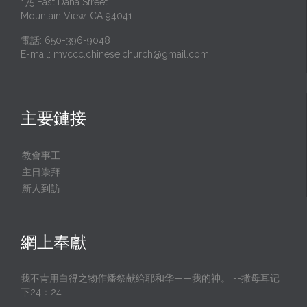
175 East Dana Street
Mountain View, CA 94041
電話: 650-396-9048
E-mail:
mvccc.chinese.church@gmail.com
主要鏈接
教會事工
主日崇拜
新人到訪
網上奉獻
我不肯用白得之物作燔祭献给耶和华——我的神。 --撒母耳记
下24：24