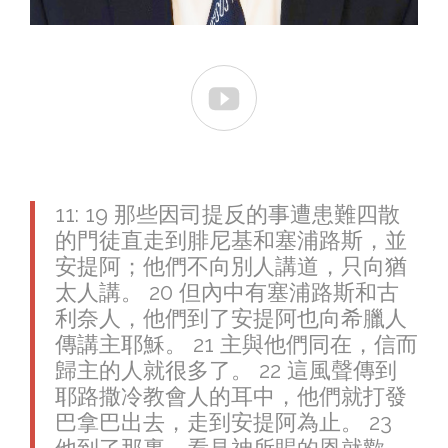

11: 19 那些因司提反的事遭患難四散
的門徒直走到腓尼基和塞浦路斯，並
安提阿；他們不向別人講道，只向猶
太人講。 20 但內中有塞浦路斯和古
利奈人，他們到了安提阿也向希臘人
傳講主耶穌。 21 主與他們同在，信而
歸主的人就很多了。 22 這風聲傳到
耶路撒冷教會人的耳中，他們就打發
巴拿巴出去，走到安提阿為止。 23