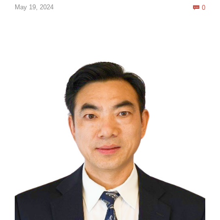
Com
May 19, 2024
0
