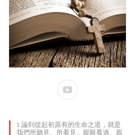

1 論到從起初原有的生命之道，就是
我們所聽見、所看見、親眼看過、親