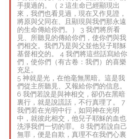
手摸過的。（ 2 這生命已經顯現出
來，我們也看見過，現在又作見證，
將原與父同在、且顯現與我們那永遠
的生命傳給你們。） 3 我們將所看
見、所聽見的傳給你們，使你們與我
們相交。我們乃是與父並他兒子耶穌
基督相交的。 4 我們將這些話寫給你
們，使你們（有古卷：我們）的喜樂
充足。
5 神就是光，在他毫無黑暗。這是我
們從主所聽見、又報給你們的信息。
6 我們若說是與神相交，卻仍在黑暗
裏行，就是說謊話，不行真理了。 7
我們若在光明中行，如同神在光明
中，就彼此相交，他兒子耶穌的血也
洗淨我們一切的罪。 8 我們若說自己
無罪，便是自欺，真理不在我們心裏