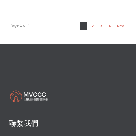
Page 1 of 4
1
2
3
4
Next
聯繫我們