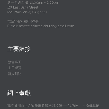
週一至週五 @ 10:00am ~ 2:00pm
175 East Dana Street
Mountain View, CA 94041
電話: 650-396-9048
E-mail:
mvccc.chinese.church@gmail.com
主要鏈接
教會事工
主日崇拜
新人到訪
網上奉獻
我不肯用白得之物作燔祭献给耶和华——我的神。 --撒母耳记