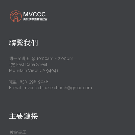
聯繫我們
週一至週五 @ 10:00am ~ 2:00pm
175 East Dana Street
Mountain View, CA 94041
電話: 650-396-9048
E-mail:
mvccc.chinese.church@gmail.com
主要鏈接
教會事工