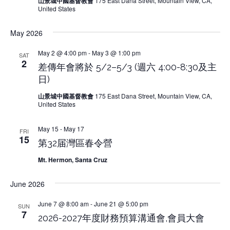
山景城中國基督教會
175 East Dana Street, Mountain View, CA,
United States
May 2026
May 2 @ 4:00 pm
-
May 3 @ 1:00 pm
SAT
2
差傳年會將於 5/2–5/3 (週六 4:00-8:30及主
日)
山景城中國基督教會
175 East Dana Street, Mountain View, CA,
United States
May 15
-
May 17
FRI
15
第32届灣區春令營
Mt. Hermon, Santa Cruz
June 2026
June 7 @ 8:00 am
-
June 21 @ 5:00 pm
SUN
7
2026-2027年度財務預算溝通會,會員大會