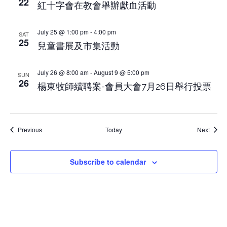
22
紅十字會在教會舉辦獻血活動
July 25 @ 1:00 pm
-
4:00 pm
SAT
25
兒童書展及市集活動
July 26 @ 8:00 am
-
August 9 @ 5:00 pm
SUN
26
楊東牧師續聘案-會員大會7月26日舉行投票
Events
Event
Previous
Today
Next
Subscribe to calendar