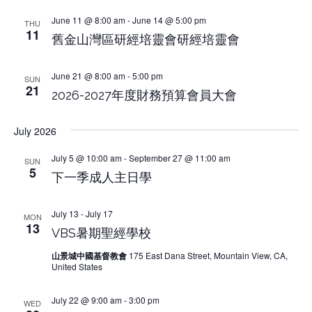
June 11 @ 8:00 am
-
June 14 @ 5:00 pm
THU
11
舊金山灣區研經培靈會研經培靈會
June 21 @ 8:00 am
-
5:00 pm
SUN
21
2026-2027年度財務預算會員大會
July 2026
July 5 @ 10:00 am
-
September 27 @ 11:00 am
SUN
5
下一季成人主日學
July 13
-
July 17
MON
13
VBS暑期聖經學校
山景城中國基督教會
175 East Dana Street, Mountain View, CA,
United States
July 22 @ 9:00 am
-
3:00 pm
WED