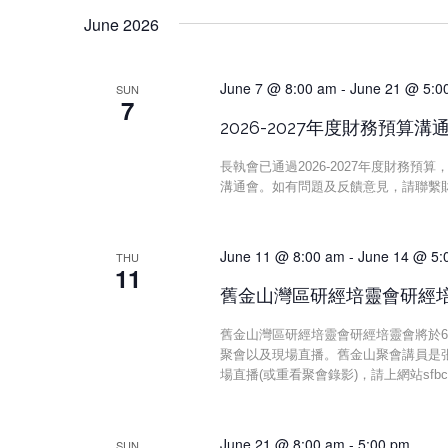
June 2026
June 7 @ 8:00 am
-
June 21 @ 5:0
SUN
7
2026-2027年度財務預算溝
長執會已通過2026-2027年度財務
溝通會。如有問題及反饋意見，請聯繫
June 11 @ 8:00 am
-
June 14 @ 5:
THU
11
舊金山灣區研經培靈會研經
舊金山灣區研經培靈會研經培靈會將於6/11
聚會以及現場直播。舊金山聚會講員是
場直播(或重看聚會錄影)，請上網站sfbcb
June 21 @ 8:00 am
-
5:00 pm
SUN