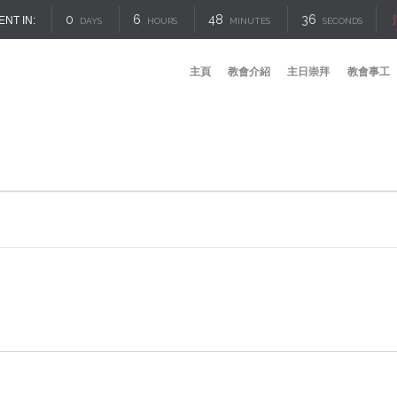
0
6
48
35
ENT IN:
DAYS
HOURS
MINUTES
SECONDS
主頁
教會介紹
主日崇拜
教會事工