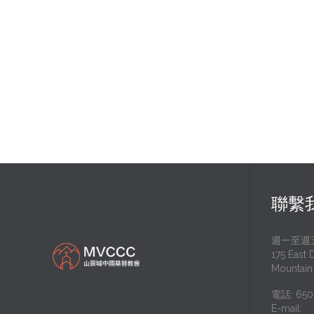
聯繫
週一至週五 
175 East 
Mountain
電話: 650
E-mail: