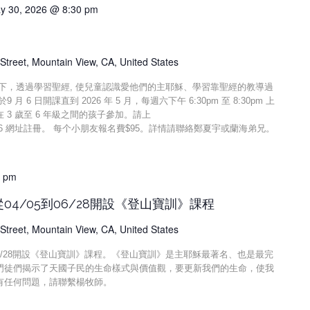
y 30, 2026 @ 8:30 pm
Street, Mountain View, CA, United States
境下，透過學習聖經, 使兒童認識愛他們的主耶穌、學習靠聖經的教導過
 6 日開課直到 2026 年 5 月，每週六下午 6:30pm 至 8:30pm 上
3 歲至 6 年級之間的孩子參加。請上
BVtAGsBcwe6 網址註冊。 每个小朋友報名費$95。詳情請聯絡鄭夏宇或蘭海弟兄。
0 pm
4/05到06/28開設《登山寶訓》課程
Street, Mountain View, CA, United States
06/28開設《登山寶訓》課程。《登山寶訓》是主耶穌最著名、也是最完
門徒們揭示了天國子民的生命樣式與價值觀，要更新我們的生命，使我
有任何問題，請聯繫楊牧師。