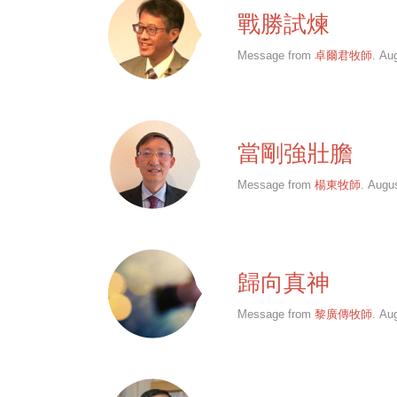
戰勝試煉
Message from
卓爾君牧師
. Au
當剛強壯膽
Message from
楊東牧師
. Augu
歸向真神
Message from
黎廣傳牧師
. Au