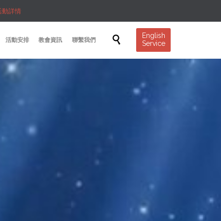
活動詳情
Skip
English

活動安排
教會資訊
聯繫我們
Service
to
content