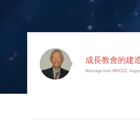
成長教會的建
Message from
MVCCC
. Augus