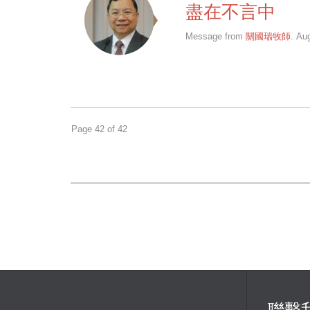
盡在不言中
Message from
關國瑞牧師
. Au
Page 42 of 42
聯繫