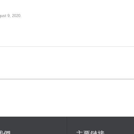
gust 9, 2020.
我們
主要鏈接