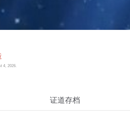
造
t 4, 2026.
证道存档