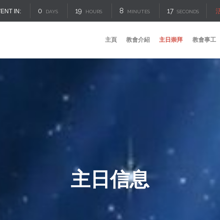
0
19
8
17
ENT IN:
DAYS
HOURS
MINUTES
SECONDS
主頁
教會介紹
主日崇拜
教會事工
主日信息