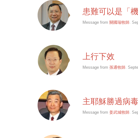
患難可以是「
Message from
關國瑞牧師
. Se
上行下效
Message from
孫通牧師
. Sept
主耶穌勝過病毒
Message from
姜武城牧師
. Se